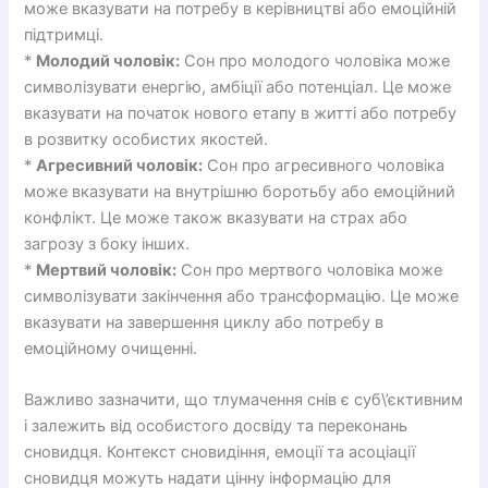
може вказувати на потребу в керівництві або емоційній
підтримці.
*
Молодий чоловік:
Сон про молодого чоловіка може
символізувати енергію, амбіції або потенціал. Це може
вказувати на початок нового етапу в житті або потребу
в розвитку особистих якостей.
*
Агресивний чоловік:
Сон про агресивного чоловіка
може вказувати на внутрішню боротьбу або емоційний
конфлікт. Це може також вказувати на страх або
загрозу з боку інших.
*
Мертвий чоловік:
Сон про мертвого чоловіка може
символізувати закінчення або трансформацію. Це може
вказувати на завершення циклу або потребу в
емоційному очищенні.
Важливо зазначити, що тлумачення снів є суб\’єктивним
і залежить від особистого досвіду та переконань
сновидця. Контекст сновидіння, емоції та асоціації
сновидця можуть надати цінну інформацію для