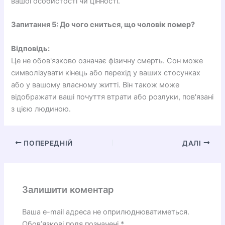
вашої особистості чи цінності.
Запитання 5: До чого сниться, що чоловік помер?
Відповідь:
Це не обов'язково означає фізичну смерть. Сон може
символізувати кінець або перехід у ваших стосунках
або у вашому власному житті. Він також може
відображати ваші почуття втрати або розлуки, пов'язані
з цією людиною.
ПОПЕРЕДНІЙ
ДАЛІ
Залишити коментар
Ваша e-mail адреса не оприлюднюватиметься.
Обов’язкові поля позначені
*