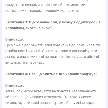
сумуєте за певними якостями або моментами,
пов'язаними з вашим колишнім чоловіком.
Запитання 3: Що означає сон, у якому я одружуюсь з
чоловіком, якого не знаю?
Відповідь:
Це може відображати ваші прагнення до близькості та
стабільності в житті. Сон може також символізувати
аспекти вас самих, які ви прагнете інтегрувати або які
ви шукаєте в партнері.
Запитання 4: Навіщо сниться, що чоловік зраджує?
Відповідь:
Такий сон може вказувати на почуття невпевненості
або ревнощів у ваших стосунках. Він також може
символізувати ваші власні страхи або сумніви щодо