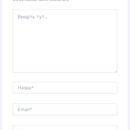
Введіть
тут...
Назва*
Email*
Сайт