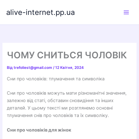
Перейти
alive-internet.pp.ua
до
вмісту
ЧОМУ СНИТЬСЯ ЧОЛОВІК
Від
trefoliest@gmail.com
/
12 Квітня, 2024
Сни про чоловіків: тлумачення та символіка
Сни про чоловіків можуть мати різноманітні значення,
залежно від статі, обставин сновидіння та інших
деталей. У цьому тексті ми розглянемо основні
тлумачення снів про чоловіків та їх символіку.
Сни про чоловіків для жінок