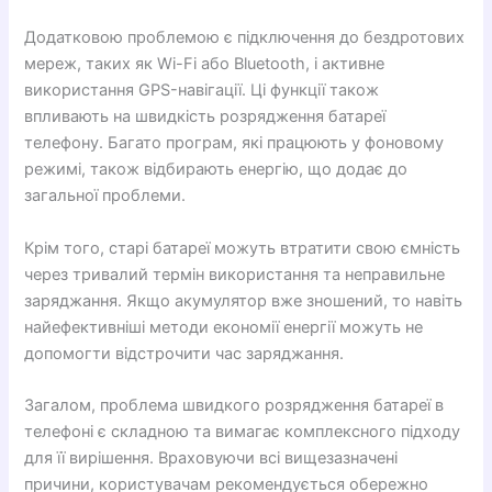
Додатковою проблемою є підключення до бездротових
мереж, таких як Wi-Fi або Bluetooth, і активне
використання GPS-навігації. Ці функції також
впливають на швидкість розрядження батареї
телефону. Багато програм, які працюють у фоновому
режимі, також відбирають енергію, що додає до
загальної проблеми.
Крім того, старі батареї можуть втратити свою ємність
через тривалий термін використання та неправильне
заряджання. Якщо акумулятор вже зношений, то навіть
найефективніші методи економії енергії можуть не
допомогти відстрочити час заряджання.
Загалом, проблема швидкого розрядження батареї в
телефоні є складною та вимагає комплексного підходу
для її вирішення. Враховуючи всі вищезазначені
причини, користувачам рекомендується обережно