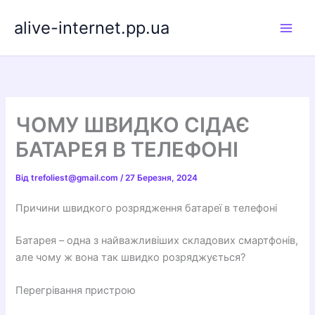
Перейти
alive-internet.pp.ua
до
вмісту
ЧОМУ ШВИДКО СІДАЄ
БАТАРЕЯ В ТЕЛЕФОНІ
Від
trefoliest@gmail.com
/
27 Березня, 2024
Причини швидкого розрядження батареї в телефоні
Батарея – одна з найважливіших складових смартфонів,
але чому ж вона так швидко розряджується?
Перегрівання пристрою