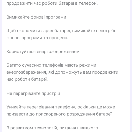
продовжити час роботи батареї в телефоні.
Вимикайте фонові програми
Щоб економити заряд батареї, вимикайте непотрібні
фонові програми та процеси.
Користуйтеся енергозбереженням
Багато сучасних телефонів мають режими
енергозбереження, які допоможуть вам продовжити
час роботи батареї.
Не перегрівайте пристрій
Уникайте перегрівання телефону, оскільки це може
призвести до прискореного розрядження батареї.
З розвитком технологій, питання швидкого