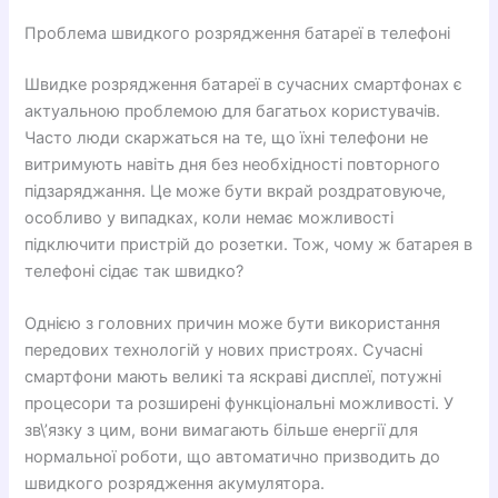
Проблема швидкого розрядження батареї в телефоні
Швидке розрядження батареї в сучасних смартфонах є
актуальною проблемою для багатьох користувачів.
Часто люди скаржаться на те, що їхні телефони не
витримують навіть дня без необхідності повторного
підзаряджання. Це може бути вкрай роздратовуюче,
особливо у випадках, коли немає можливості
підключити пристрій до розетки. Тож, чому ж батарея в
телефоні сідає так швидко?
Однією з головних причин може бути використання
передових технологій у нових пристроях. Сучасні
смартфони мають великі та яскраві дисплеї, потужні
процесори та розширені функціональні можливості. У
зв\’язку з цим, вони вимагають більше енергії для
нормальної роботи, що автоматично призводить до
швидкого розрядження акумулятора.