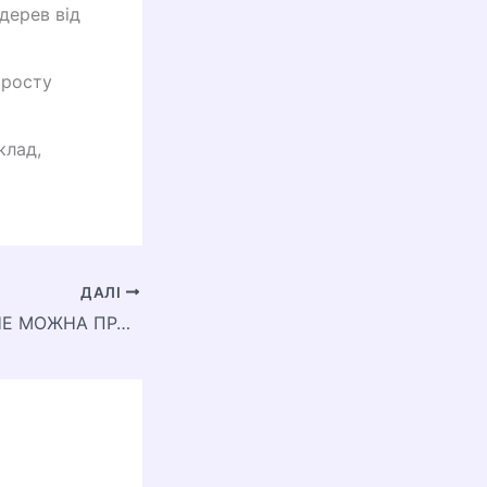
дерев від
 росту
клад,
ДАЛІ
ЧОМУ В СВЯТА НЕ МОЖНА ПРАЦЮВАТИ