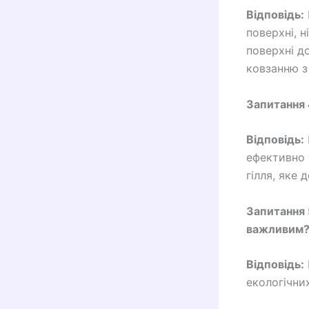
Відповідь:
поверхні, 
поверхні д
ковзанню з
Запитання 4
Відповідь:
ефективно 
гілля, яке 
Запитання 
важливим
Відповідь:
екологічни