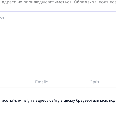
l адреса не оприлюднюватиметься.
Обов’язкові поля по
Email*
Сайт
 моє ім'я, e-mail, та адресу сайту в цьому браузері для моїх по