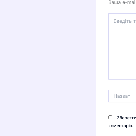
Ваша e-mai
Введіть
тут...
Назва*
Зберегти
коментарів.