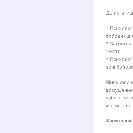
До негатив
* Психолог
бойових ді
* Затримка 
життя
* Психолог
зоні бойови
Військове 
вимушеним 
забезпечен
мінімізації
Запитання 