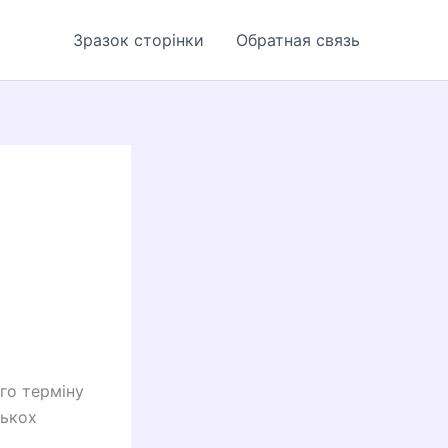
Зразок сторінки
Обратная связь
го терміну
лькох