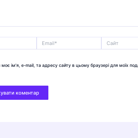
Email*
Сайт
 моє ім'я, e-mail, та адресу сайту в цьому браузері для моїх по