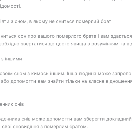
ідомості.
іяти з сном, в якому не сниться померлий брат
ниться сон про вашого померлого брата і вам здається
еобхідно звертатися до цього явища з розумінням та ві
 з іншими
 своїм сном з кимось іншим. Інша людина може запропо
 або допомогти вам знайти тільки на власне відношенн
.
енник снів
денника снів може допомогти вам зберегти докладний
и свої сновидіння з померлим братом.