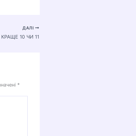
ДАЛІ
КРАЩЕ 10 ЧИ 11
значені
*