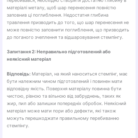
перебивався, необхідно створити достатню глибину в
матеріалі металу, щоб шар перенесення повністю
заповнив ці поглиблення. Недостатня глибина
травлення призводить до того, що шар перенесення не
може повністю заповнити поглиблення, що призводить
до поганого зчеплення та відшаровування стемпінгу.
Запитання 2: Неправильно підготовлений або
неякісний матеріал
Відповідь:
Матеріал, на який наноситься стемпінг, має
бути належним чином підготовлений і повинен мати
відповідну якість. Поверхня матеріалу повинна бути
чистою, рівною та вільною від забруднень, таких як
жир, пил або залишки попередніх обробок. Неякісний
матеріал може мати пори або дефекти, які також
можуть перешкоджати правильному перебиванню
стемпінгу.