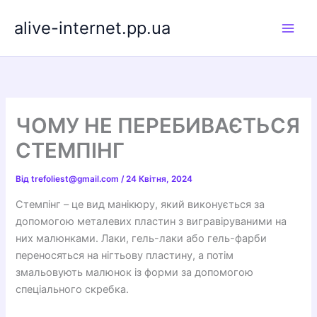
Перейти
alive-internet.pp.ua
до
вмісту
ЧОМУ НЕ ПЕРЕБИВАЄТЬСЯ
СТЕМПІНГ
Від
trefoliest@gmail.com
/
24 Квітня, 2024
Стемпінг – це вид манікюру, який виконується за
допомогою металевих пластин з вигравіруваними на
них малюнками. Лаки, гель-лаки або гель-фарби
переносяться на нігтьову пластину, а потім
змальовують малюнок із форми за допомогою
спеціального скребка.