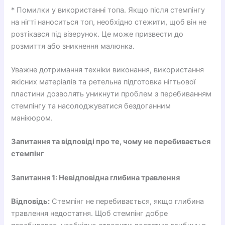
* Помилки у використанні топа. Якщо після стемпінгу
на нігті наноситься топ, необхідно стежити, щоб він не
розтікався під візерунок. Це може призвести до
розмиття або зникнення малюнка.
Уважне дотримання техніки виконання, використання
якісних матеріалів та ретельна підготовка нігтьової
пластини дозволять уникнути проблем з перебиванням
стемпінгу та насолоджуватися бездоганним
манікюром.
Запитання та відповіді про те, чому не перебивається
стемпінг
Запитання 1: Невідповідна глибина травлення
Відповідь:
Стемпінг не перебивається, якщо глибина
травлення недостатня. Щоб стемпінг добре