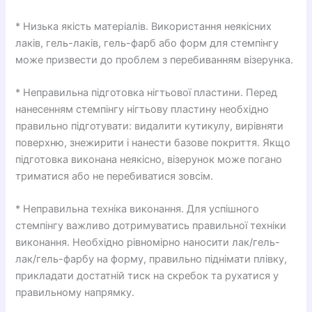
* Низька якість матеріалів. Використання неякісних
лаків, гель-лаків, гель-фарб або форм для стемпінгу
може призвести до проблем з перебиванням візерунка.
* Неправильна підготовка нігтьової пластини. Перед
нанесенням стемпінгу нігтьову пластину необхідно
правильно підготувати: видалити кутикулу, вирівняти
поверхню, знежирити і нанести базове покриття. Якщо
підготовка виконана неякісно, ​​візерунок може погано
триматися або не перебиватися зовсім.
* Неправильна техніка виконання. Для успішного
стемпінгу важливо дотримуватись правильної техніки
виконання. Необхідно рівномірно наносити лак/гель-
лак/гель-фарбу на форму, правильно піднімати плівку,
прикладати достатній тиск на скребок та рухатися у
правильному напрямку.