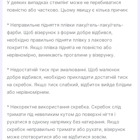
У деяких випадках стемпінг може не перебиватися
повністю або частково. Цьому явищу є кілька причин:
* Неправильне підняття плівки лаку/гель-лаку/гель-
фарби. Щоб візерунок з форми добре відбився,
необхідно правильно підняти плівку з лакового
покриття. Якщо плівка піднята не повністю або
нерівномірно, виникають прогалини у візерунку.
* Недостатній тиск при змалюванні. Щоб малюнок
добре відбився, необхідно прикладати достатній тиск
на скребок. Якщо тиск слабкий, відбиток вийде блідим
або нерівномірним.
* Некоректне використання скребка. Скребок слід
тримати під невеликим кутом до поверхні нігтя і
рухатися в одному напрямку без натирання. Якщо
скребок неправильно тримати або рухати, візерунок
може спотворитися або не відбитися зовсім.