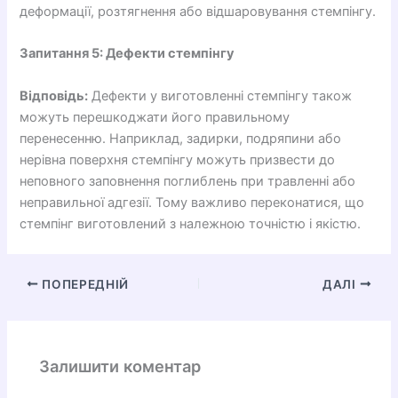
деформації, розтягнення або відшаровування стемпінгу.
Запитання 5: Дефекти стемпінгу
Відповідь:
Дефекти у виготовленні стемпінгу також
можуть перешкоджати його правильному
перенесенню. Наприклад, задирки, подряпини або
нерівна поверхня стемпінгу можуть призвести до
неповного заповнення поглиблень при травленні або
неправильної адгезії. Тому важливо переконатися, що
стемпінг виготовлений з належною точністю і якістю.
ПОПЕРЕДНІЙ
ДАЛІ
Залишити коментар