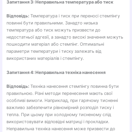
Запитання 3: Неправильна температура або тиск
Відповідь:
Температура і тиск при переносі стемпінгу
повинні бути правильними. Занадто низька
температура або тиск можуть призвести до
недостатньої адгезії, а занадто високі значення можуть
пошкодити матеріал або стемпінг. Оптимальні
параметри температури і тиску залежать від
використаних матеріалів і стемпінгу.
Запитання 4: Неправильна техніка нанесення
Відповідь:
Техніка нанесення стемпінгу повинна бути
правильною. Різні методи перенесення мають свої
особливі вимоги. Наприклад, при гарячому тисненні
важливо забезпечити рівномірний розподіл тиску і
тепла. При цьому при холодному тисненому слід
використовувати відповідні матриці і прокладки.
Неправильна техніка нанесення може призвести до