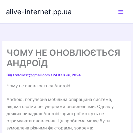
Перейти
alive-internet.pp.ua
до
вмісту
ЧОМУ НЕ ОНОВЛЮЄТЬСЯ
АНДРОЇД
Від
trefoliest@gmail.com
/
24 Квітня, 2024
Чому не оновлюється Android
Android, популярна мобільна операційна система,
відома своїми регулярними оновленнями. Однак у
деяких випадках Android-пристрої можуть не
отримувати оновлення. Ця проблема може бути
зумовлена ​​різними факторами, зокрема: