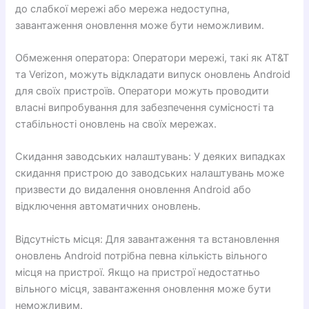
до слабкої мережі або мережа недоступна,
завантаження оновлення може бути неможливим.
Обмеження оператора: Оператори мережі, такі як AT&T
та Verizon, можуть відкладати випуск оновлень Android
для своїх пристроїв. Оператори можуть проводити
власні випробування для забезпечення сумісності та
стабільності оновлень на своїх мережах.
Скидання заводських налаштувань: У деяких випадках
скидання пристрою до заводських налаштувань може
призвести до видалення оновлення Android або
відключення автоматичних оновлень.
Відсутність місця: Для завантаження та встановлення
оновлень Android потрібна певна кількість вільного
місця на пристрої. Якщо на пристрої недостатньо
вільного місця, завантаження оновлення може бути
неможливим.