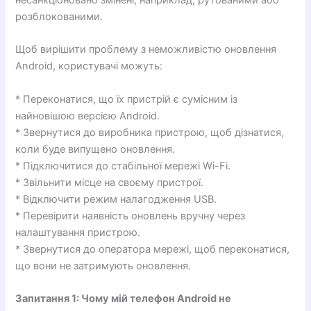
несанкціоновано змінені, наприклад, рутованими або
розблокованими.
Щоб вирішити проблему з неможливістю оновлення
Android, користувачі можуть:
* Переконатися, що їх пристрій є сумісним із
найновішою версією Android.
* Звернутися до виробника пристрою, щоб дізнатися,
коли буде випущено оновлення.
* Підключитися до стабільної мережі Wi-Fi.
* Звільнити місце на своєму пристрої.
* Відключити режим налагодження USB.
* Перевірити наявність оновлень вручну через
налаштування пристрою.
* Звернутися до оператора мережі, щоб переконатися,
що вони не затримують оновлення.
Запитання 1: Чому мій телефон Android не