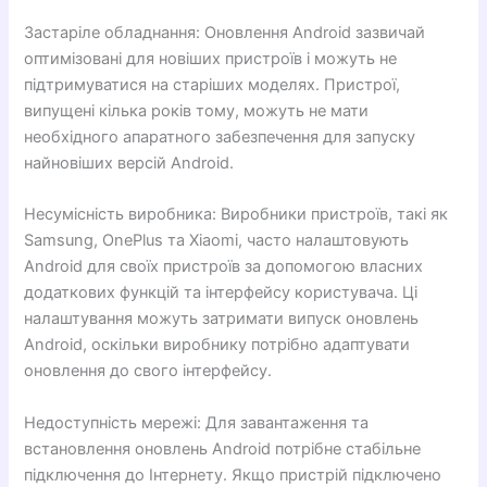
Застаріле обладнання: Оновлення Android зазвичай
оптимізовані для новіших пристроїв і можуть не
підтримуватися на старіших моделях. Пристрої,
випущені кілька років тому, можуть не мати
необхідного апаратного забезпечення для запуску
найновіших версій Android.
Несумісність виробника: Виробники пристроїв, такі як
Samsung, OnePlus та Xiaomi, часто налаштовують
Android для своїх пристроїв за допомогою власних
додаткових функцій та інтерфейсу користувача. Ці
налаштування можуть затримати випуск оновлень
Android, оскільки виробнику потрібно адаптувати
оновлення до свого інтерфейсу.
Недоступність мережі: Для завантаження та
встановлення оновлень Android потрібне стабільне
підключення до Інтернету. Якщо пристрій підключено