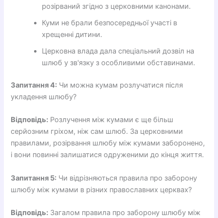
розірваний згідно з церковними канонами.
Куми не брали безпосередньої участі в
хрещенні дитини.
Церковна влада дала спеціальний дозвіл на
шлюб у зв'язку з особливими обставинами.
Запитання 4:
Чи можна кумам розлучатися після
укладення шлюбу?
Відповідь:
Розлучення між кумами є ще більш
серйозним гріхом, ніж сам шлюб. За церковними
правилами, розірвання шлюбу між кумами заборонено,
і вони повинні залишатися одруженими до кінця життя.
Запитання 5:
Чи відрізняються правила про заборону
шлюбу між кумами в різних православних церквах?
Відповідь:
Загалом правила про заборону шлюбу між