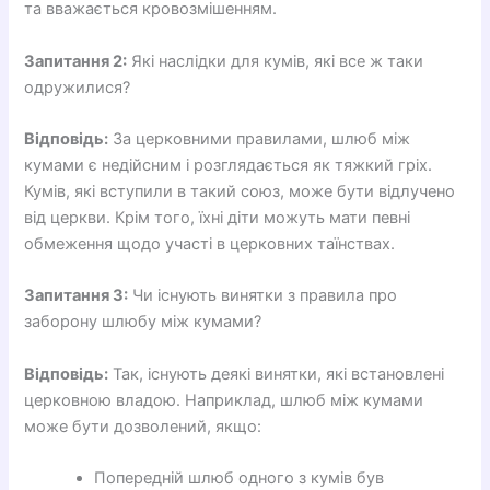
та вважається кровозмішенням.
Запитання 2:
Які наслідки для кумів, які все ж таки
одружилися?
Відповідь:
За церковними правилами, шлюб між
кумами є недійсним і розглядається як тяжкий гріх.
Кумів, які вступили в такий союз, може бути відлучено
від церкви. Крім того, їхні діти можуть мати певні
обмеження щодо участі в церковних таїнствах.
Запитання 3:
Чи існують винятки з правила про
заборону шлюбу між кумами?
Відповідь:
Так, існують деякі винятки, які встановлені
церковною владою. Наприклад, шлюб між кумами
може бути дозволений, якщо:
Попередній шлюб одного з кумів був