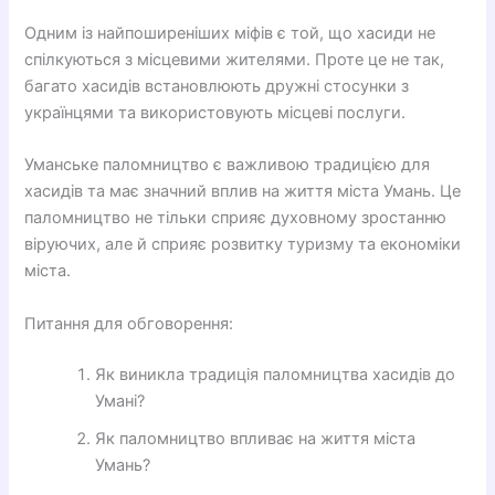
Одним із найпоширеніших міфів є той, що хасиди не
спілкуються з місцевими жителями. Проте це не так,
багато хасидів встановлюють дружні стосунки з
українцями та використовують місцеві послуги.
Уманське паломництво є важливою традицією для
хасидів та має значний вплив на життя міста Умань. Це
паломництво не тільки сприяє духовному зростанню
віруючих, але й сприяє розвитку туризму та економіки
міста.
Питання для обговорення:
Як виникла традиція паломництва хасидів до
Умані?
Як паломництво впливає на життя міста
Умань?