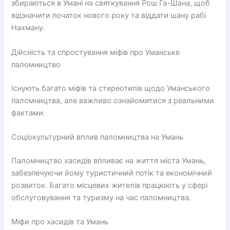
збираються в Умані на святкування Рош Га-Шана, щоб
відзначити початок нового року та віддати шану рабі
Нахману.
Дійсність та спростування міфів про Уманське
паломництво
Існують багато міфів та стереотипів щодо Уманського
паломництва, але важливо ознайомитися з реальними
фактами.
Соціокультурний вплив паломництва на Умань
Паломництво хасидів впливає на життя міста Умань,
забезпечуючи йому туристичний потік та економічний
розвиток. Багато місцевих жителів працюють у сфері
обслуговування та туризму на час паломництва.
Міфи про хасидів та Умань