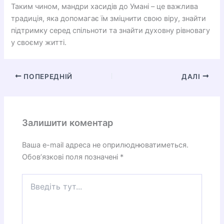
Таким чином, мандри хасидів до Умані – це важлива
традиція, яка допомагає їм зміцнити свою віру, знайти
підтримку серед спільноти та знайти духовну рівновагу
у своєму житті.
ПОПЕРЕДНІЙ
ДАЛІ
Залишити коментар
Ваша e-mail адреса не оприлюднюватиметься.
Обов’язкові поля позначені
*
Введіть
тут...