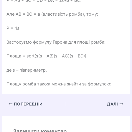
P = AB + BC + CD + DA = 2(AB + BC)
Але AB = BC = a (властивість ромба), тому:
P = 4a
Застосуємо формулу Герона для площі ромба:
Площа = sqrt(s(s – AB)(s – AC)(s – BD))
де s – півпериметр.
Площу ромба також можна знайти за формулою:
ПОПЕРЕДНІЙ
ДАЛІ
Залишити коментар