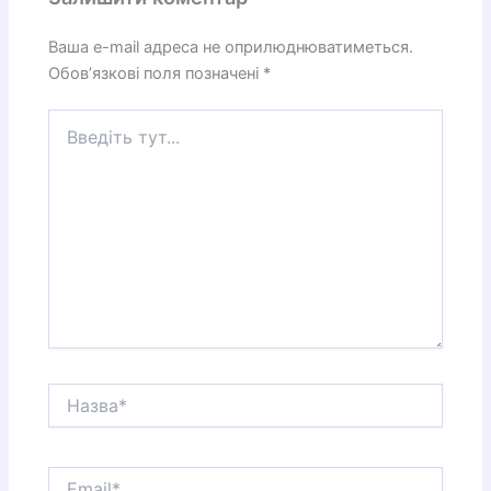
Ваша e-mail адреса не оприлюднюватиметься.
Обов’язкові поля позначені
*
Введіть
тут...
Назва*
Email*