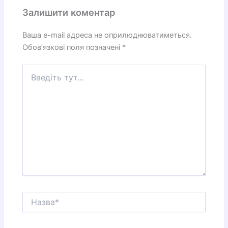
Залишити коментар
Ваша e-mail адреса не оприлюднюватиметься.
Обов’язкові поля позначені
*
Введіть
тут...
Назва*