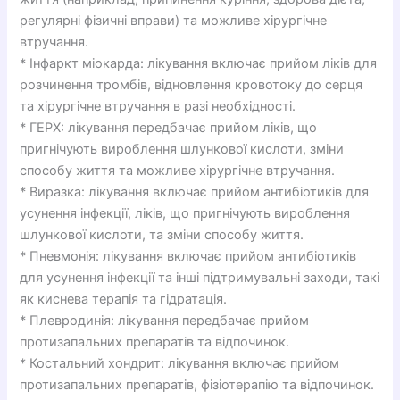
регулярні фізичні вправи) та можливе хірургічне
втручання.
* Інфаркт міокарда: лікування включає прийом ліків для
розчинення тромбів, відновлення кровотоку до серця
та хірургічне втручання в разі необхідності.
* ГЕРХ: лікування передбачає прийом ліків, що
пригнічують вироблення шлункової кислоти, зміни
способу життя та можливе хірургічне втручання.
* Виразка: лікування включає прийом антибіотиків для
усунення інфекції, ліків, що пригнічують вироблення
шлункової кислоти, та зміни способу життя.
* Пневмонія: лікування включає прийом антибіотиків
для усунення інфекції та інші підтримувальні заходи, такі
як киснева терапія та гідратація.
* Плевродинія: лікування передбачає прийом
протизапальних препаратів та відпочинок.
* Костальний хондрит: лікування включає прийом
протизапальних препаратів, фізіотерапію та відпочинок.