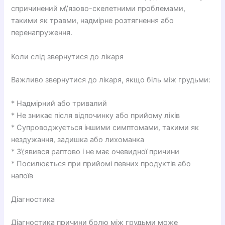
спричинений м\’язово-скелетними проблемами,
такими як травми, надмірне розтягнення або
перенапруження.
Коли слід звернутися до лікаря
Важливо звернутися до лікаря, якщо біль між грудьми:
* Надмірний або тривалий
* Не зникає після відпочинку або прийому ліків
* Супроводжується іншими симптомами, такими як
нездужання, задишка або лихоманка
* З\’явився раптово і не має очевидної причини
* Посилюється при прийомі певних продуктів або
напоїв
Діагностика
Діагностика причини болю між грудьми може