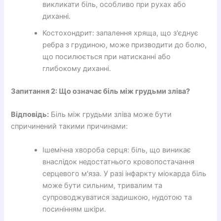
викликати біль, особливо при рухах або
диханні.
Костохондрит: запалення хряща, що з'єднує
ребра з грудиною, може призводити до болю,
що посилюється при натисканні або
глибокому диханні.
Запитання 2: Що означає біль між грудьми зліва?
Відповідь:
Біль між грудьми зліва може бути
спричинений такими причинами:
Ішемічна хвороба серця: біль, що виникає
внаслідок недостатнього кровопостачання
серцевого м'яза. У разі інфаркту міокарда біль
може бути сильним, тривалим та
супроводжуватися задишкою, нудотою та
посинінням шкіри.