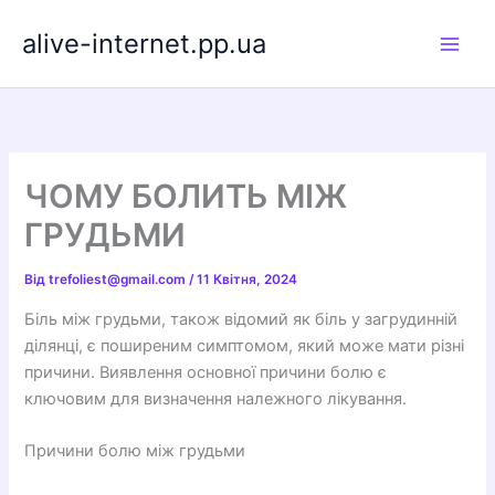
Перейти
alive-internet.pp.ua
до
вмісту
ЧОМУ БОЛИТЬ МІЖ
ГРУДЬМИ
Від
trefoliest@gmail.com
/
11 Квітня, 2024
Біль між грудьми, також відомий як біль у загрудинній
ділянці, є поширеним симптомом, який може мати різні
причини. Виявлення основної причини болю є
ключовим для визначення належного лікування.
Причини болю між грудьми