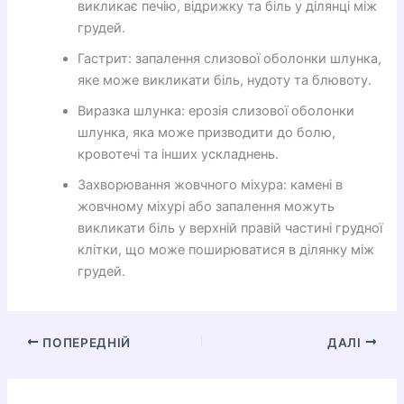
викликає печію, відрижку та біль у ділянці між
грудей.
Гастрит: запалення слизової оболонки шлунка,
яке може викликати біль, нудоту та блювоту.
Виразка шлунка: ерозія слизової оболонки
шлунка, яка може призводити до болю,
кровотечі та інших ускладнень.
Захворювання жовчного міхура: камені в
жовчному міхурі або запалення можуть
викликати біль у верхній правій частині грудної
клітки, що може поширюватися в ділянку між
грудей.
ПОПЕРЕДНІЙ
ДАЛІ