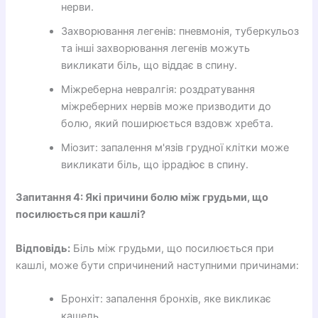
нерви.
Захворювання легенів: пневмонія, туберкульоз
та інші захворювання легенів можуть
викликати біль, що віддає в спину.
Міжреберна невралгія: роздратування
міжреберних нервів може призводити до
болю, який поширюється вздовж хребта.
Міозит: запалення м'язів грудної клітки може
викликати біль, що іррадіює в спину.
Запитання 4: Які причини болю між грудьми, що
посилюється при кашлі?
Відповідь:
Біль між грудьми, що посилюється при
кашлі, може бути спричинений наступними причинами:
Бронхіт: запалення бронхів, яке викликає
кашель.