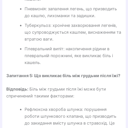
Пневмонія: запалення легень, що призводить
до кашлю, лихоманки та задишки.
Туберкульоз: хронічне захворювання легенів,
що супроводжується кашлем, виснаженням та
втратою ваги.
Плевральний випіт: накопичення рідини в
плевральній порожнині, яке викликає біль і
кашель.
Запитання 5: Що викликає біль між грудьми після їжі?
Відповідь:
Біль між грудьми після їжі може бути
спричинений такими факторами:
Рефлюксна хвороба шлунка: порушення
роботи шлункового клапана, що призводить
до закидання вмісту шлунка в стравохід. Це