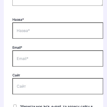
Назва*
Email*
Сайт
Зберегти моє ім'я, e-mail, та адресу сайту в