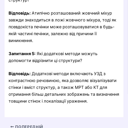
структур?
Відповідь:
Атипічно розташований жовчний міхур
завжди знаходиться в ложі жовчного міхура, тоді як
псевдокіста печінки може розташовуватися в будь-
якій частині печінки, залежно від причини її
виникнення.
Запитання 5:
Які додаткові методи можуть
допомогти відрізнити ці структури?
Відповідь:
Додаткові методи включають УЗД з
контрастною речовиною, яка дозволяє візуалізувати
стінки і вміст структур, а також МРТ або КТ для
отримання більш детальних зображень та визначення
товщини стінок і локалізації ураження.
ПОПЕРЕДНІЙ