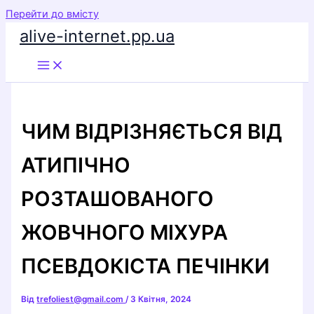
Перейти до вмісту
alive-internet.pp.ua
ЧИМ ВІДРІЗНЯЄТЬСЯ ВІД
АТИПІЧНО
РОЗТАШОВАНОГО
ЖОВЧНОГО МІХУРА
ПСЕВДОКІСТА ПЕЧІНКИ
Від
trefoliest@gmail.com
/
3 Квітня, 2024