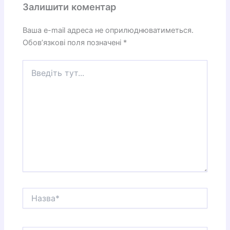
Залишити коментар
Ваша e-mail адреса не оприлюднюватиметься.
Обов’язкові поля позначені
*
Введіть
тут...
Назва*