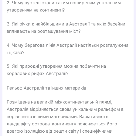
2. Чому пустелі стали таким поширеним унікальним
утворенням на континенті?
3. Які річки є найбільшими в Австралії та як їх басейни
впливають на розташування міст?
4. Чому берегова лінія Австралії настільки розгалужена
і цікава?
5. Які природні утворення можна побачити на
коралових рифах Австралії?
Рельєф Австралії та інших материків
Розміщена на великій міжконтинентальній плямі,
Австралія відрізняється своїм унікальним рельєфом в
порівнянні з іншими материками. Варіативність
ландшафту острова-континенту пояснюється його
довгою ізоляцією від решти світу і специфічними