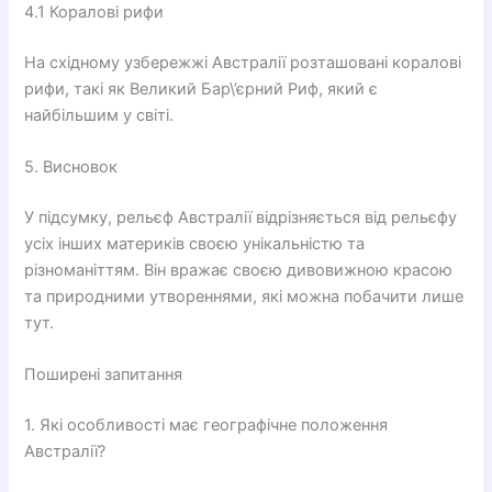
4.1 Коралові рифи
На східному узбережжі Австралії розташовані коралові
рифи, такі як Великий Бар\’єрний Риф, який є
найбільшим у світі.
5. Висновок
У підсумку, рельєф Австралії відрізняється від рельєфу
усіх інших материків своєю унікальністю та
різноманіттям. Він вражає своєю дивовижною красою
та природними утвореннями, які можна побачити лише
тут.
Поширені запитання
1. Які особливості має географічне положення
Австралії?