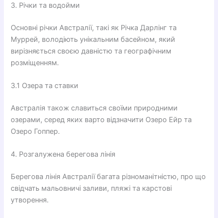
3. Річки та водойми
Основні річки Австралії, такі як Річка Дарлінг та
Муррей, володіють унікальним басейном, який
вирізняється своєю давністю та географічним
розміщенням.
3.1 Озера та ставки
Австралія також славиться своїми природними
озерами, серед яких варто відзначити Озеро Ейр та
Озеро Гоппер.
4. Розгалужена берегова лінія
Берегова лінія Австралії багата різноманітністю, про що
свідчать мальовничі заливи, пляжі та карстові
утворення.