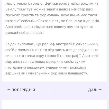
геологічною історією. Цей материк є найстарішим на
Землі, тому тут можна знайти деякі з найстаріших
гірських хребтів та формувань. Хоча він не має такої
активної сейсмічної активності, як Японія чи Індонезія,
Австралія все ж піддається впливу землетрусів та
вулканічної діяльності.
Звідси випливає, що рельєф Австралії є унікальним у
своїй різноманітності та підходить для досліджень та
вивчення з точки зору геології та географії. Австралія
відрізняється від інших материків своїм сухим
пустельним пейзажем, невеликими гірськими
вершинами і унікальними формами ландшафту.
ПОПЕРЕДНІЙ
ДАЛІ