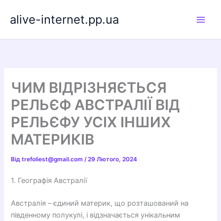
Перейти
alive-internet.pp.ua
до
вмісту
ЧИМ ВІДРІЗНЯЄТЬСЯ
РЕЛЬЄФ АВСТРАЛІЇ ВІД
РЕЛЬЄФУ УСІХ ІНШИХ
МАТЕРИКІВ
Від
trefoliest@gmail.com
/
29 Лютого, 2024
1. Географія Австралії
Австралія – єдиний материк, що розташований на
південному полукулі, і відзначається унікальним