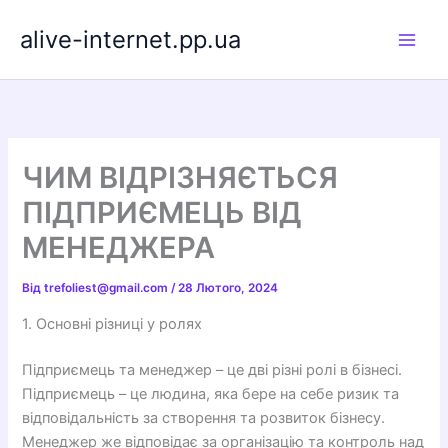
Перейти
alive-internet.pp.ua
до
вмісту
ЧИМ ВІДРІЗНЯЄТЬСЯ
ПІДПРИЄМЕЦЬ ВІД
МЕНЕДЖЕРА
Від
trefoliest@gmail.com
/
28 Лютого, 2024
1. Основні різниці у ролях
Підприємець та менеджер – це дві різні ролі в бізнесі.
Підприємець – це людина, яка бере на себе ризик та
відповідальність за створення та розвиток бізнесу.
Менеджер же відповідає за організацію та контроль над