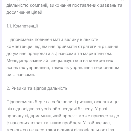
діяльністю компанії, виконання поставлених завдань та
досягнення цілей.
1.1. Компетенції
Підприємець повинен мати велику кількість
компетенцій, від вміння приймати стратегічні рішення
до уміння працювати з фінансами та маркетингом.
Менеджер зазвичай спеціалізується на конкретних
аспектах управління, таких як управління персоналом
чи фінансами.
2. Ризики та відповідальність
Підприємець бере на себе великі ризики, оскільки це
він відповідає за успіх або невдачі бізнесу. У разі
провалу підприємницький проект може призвести до
фінансових втрат та інших проблем. У той же час,
менеджер не несе такої великої відповідальності за