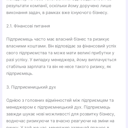
результати компанії, оскільки йому доручено лише
виконання задач, в рамках вже існуючого бізнесу.
2.1. Фінансові питання
Підприємець часто має власний бізнес та ризикує
власними коштами. Він відповідає за фінансовий успіх
свого підприємства та може мати великі прибутки у
разі успіху. У випадку менеджера, йому виплачується
стабільна зарплата та він не несе такого ризику, як
підприємець.
3. Підприємницький дух
Однією з головних відмінностей між підприємцем та
менеджером є підприємницький дух. Підприємець
завжди шукає нові можливості для розвитку бізнесу,
водночас ризикуючи та вчасно реагуючи на зміни на
ринку. У той же час, менеджер зазвичай працює в