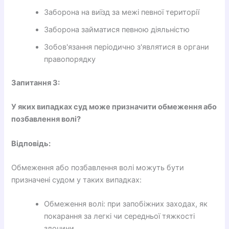
Заборона на виїзд за межі певної території
Заборона займатися певною діяльністю
Зобов'язання періодично з'являтися в органи
правопорядку
Запитання 3:
У яких випадках суд може призначити обмеження або
позбавлення волі?
Відповідь:
Обмеження або позбавлення волі можуть бути
призначені судом у таких випадках:
Обмеження волі: при запобіжних заходах, як
покарання за легкі чи середньої тяжкості
злочини