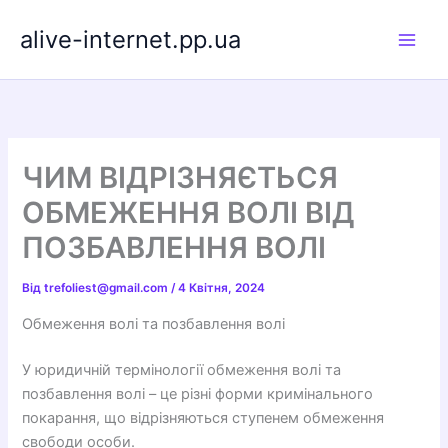
Перейти
alive-internet.pp.ua
до
вмісту
ЧИМ ВІДРІЗНЯЄТЬСЯ
ОБМЕЖЕННЯ ВОЛІ ВІД
ПОЗБАВЛЕННЯ ВОЛІ
Від
trefoliest@gmail.com
/
4 Квітня, 2024
Обмеження волі та позбавлення волі
У юридичній термінології обмеження волі та
позбавлення волі – це різні форми кримінального
покарання, що відрізняються ступенем обмеження
свободи особи.