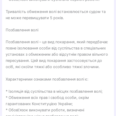
Тривалість обмеження волі встановлюється судом та
не може перевищувати 5 років.
Позбавлення волі
Позбавлення волі – це вид покарання, який передбачає
повне ізолювання особи від суспільства в спеціальних
установах з обмеженим або відсутнім правом вільного
пересування. Цей вид покарання застосовується до
осіб, які скоїли тяжкі або особливо тяжкі злочини.
Характерними ознаками позбавлення волі є:
* Ізоляція від суспільства в місцях позбавлення волі;
* Обмеження всіх прав і свобод особи, окрім
гарантованих Конституцією України;
* Обов\’язок виконувати роботи, визначені