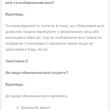
волі та позбавленням волі?
Відповідь:
Основна відмінність полягає в тому, що обмеження волі
дозволяє людині перебувати у визначеному місці або
виконувати певні дії, тоді як позбавлення волі повністю
позбавляє її можливості залишати певне місце чи
здійснювати будь-які дії.
Запитання 2:
Які види обмеження волі існують?
Відповідь:
До видів обмеження волі належать:
Домашній арешт