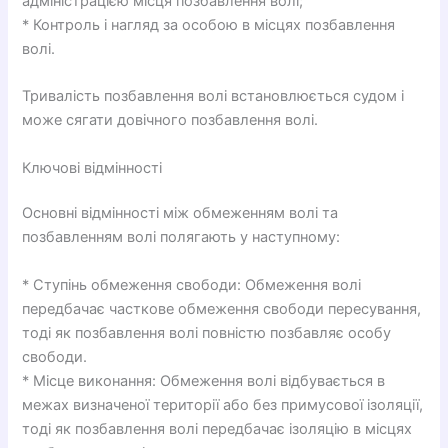
адміністрацією місця позбавлення волі;
* Контроль і нагляд за особою в місцях позбавлення
волі.
Тривалість позбавлення волі встановлюється судом і
може сягати довічного позбавлення волі.
Ключові відмінності
Основні відмінності між обмеженням волі та
позбавленням волі полягають у наступному:
* Ступінь обмеження свободи: Обмеження волі
передбачає часткове обмеження свободи пересування,
тоді як позбавлення волі повністю позбавляє особу
свободи.
* Місце виконання: Обмеження волі відбувається в
межах визначеної території або без примусової ізоляції,
тоді як позбавлення волі передбачає ізоляцію в місцях