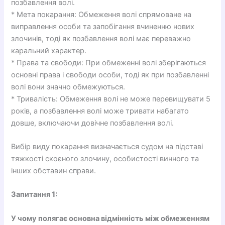
позбавлення волі.
* Мета покарання: Обмеження волі спрямоване на
виправлення особи та запобігання вчиненню нових
злочинів, тоді як позбавлення волі має переважно
каральний характер.
* Права та свободи: При обмеженні волі зберігаються
основні права і свободи особи, тоді як при позбавленні
волі вони значно обмежуються.
* Тривалість: Обмеження волі не може перевищувати 5
років, а позбавлення волі може тривати набагато
довше, включаючи довічне позбавлення волі.
Вибір виду покарання визначається судом на підставі
тяжкості скоєного злочину, особистості винного та
інших обставин справи.
Запитання 1:
У чому полягає основна відмінність між обмеженням