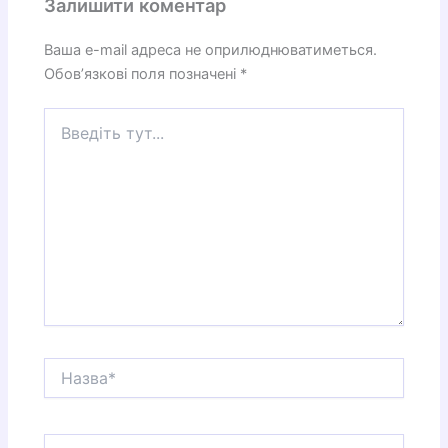
Залишити коментар
Ваша e-mail адреса не оприлюднюватиметься.
Обов’язкові поля позначені
*
Введіть
тут...
Назва*
Email*