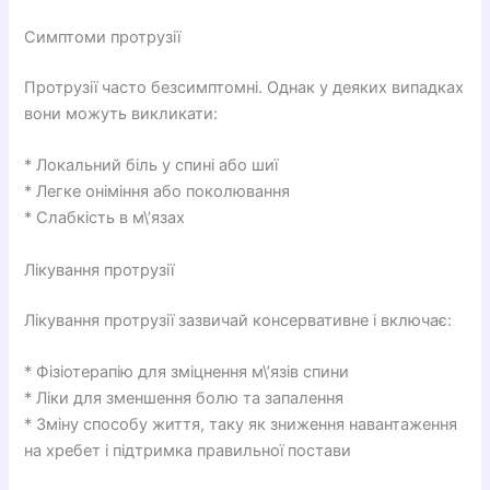
Симптоми протрузії
Протрузії часто безсимптомні. Однак у деяких випадках
вони можуть викликати:
* Локальний біль у спині або шиї
* Легке оніміння або поколювання
* Слабкість в м\’язах
Лікування протрузії
Лікування протрузії зазвичай консервативне і включає:
* Фізіотерапію для зміцнення м\’язів спини
* Ліки для зменшення болю та запалення
* Зміну способу життя, таку як зниження навантаження
на хребет і підтримка правильної постави