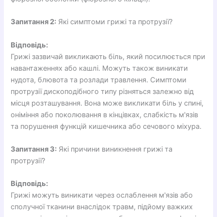
Запитання 2:
Які симптоми грижі та протрузії?
Відповідь:
Грижі зазвичай викликають біль, який посилюється при
навантаженнях або кашлі. Можуть також виникати
нудота, блювота та розлади травлення. Симптоми
протрузії дископодібного типу різняться залежно від
місця розташування. Вона може викликати біль у спині,
оніміння або поколювання в кінцівках, слабкість м'язів
та порушення функцій кишечника або сечового міхура.
Запитання 3:
Які причини виникнення грижі та
протрузії?
Відповідь:
Грижі можуть виникати через ослаблення м'язів або
сполучної тканини внаслідок травм, підйому важких