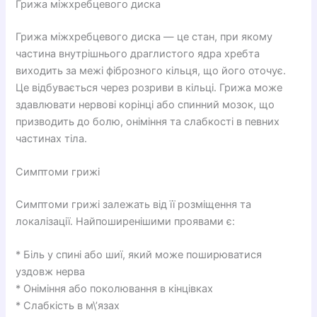
Грижа міжхребцевого диска
Грижа міжхребцевого диска — це стан, при якому
частина внутрішнього драглистого ядра хребта
виходить за межі фіброзного кільця, що його оточує.
Це відбувається через розриви в кільці. Грижа може
здавлювати нервові корінці або спинний мозок, що
призводить до болю, оніміння та слабкості в певних
частинах тіла.
Симптоми грижі
Симптоми грижі залежать від її розміщення та
локалізації. Найпоширенішими проявами є:
* Біль у спині або шиї, який може поширюватися
уздовж нерва
* Оніміння або поколювання в кінцівках
* Слабкість в м\’язах