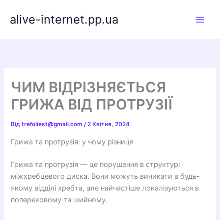
Перейти
alive-internet.pp.ua
до
вмісту
ЧИМ ВІДРІЗНЯЄТЬСЯ
ГРИЖА ВІД ПРОТРУЗІЇ
Від
trefoliest@gmail.com
/
2 Квітня, 2024
Грижа та протрузія: у чому різниця
Грижа та протрузія — це порушення в структурі
міжхребцевого диска. Вони можуть виникати в будь-
якому відділі хребта, але найчастіше локалізуються в
поперековому та шийному.