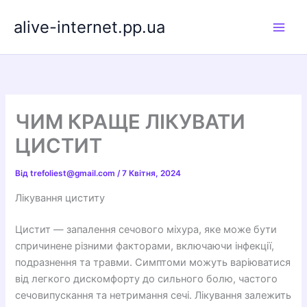
Перейти
alive-internet.pp.ua
до
вмісту
ЧИМ КРАЩЕ ЛІКУВАТИ
ЦИСТИТ
Від
trefoliest@gmail.com
/
7 Квітня, 2024
Лікування циститу
Цистит — запалення сечового міхура, яке може бути
спричинене різними факторами, включаючи інфекції,
подразнення та травми. Симптоми можуть варіюватися
від легкого дискомфорту до сильного болю, частого
сечовипускання та нетримання сечі. Лікування залежить