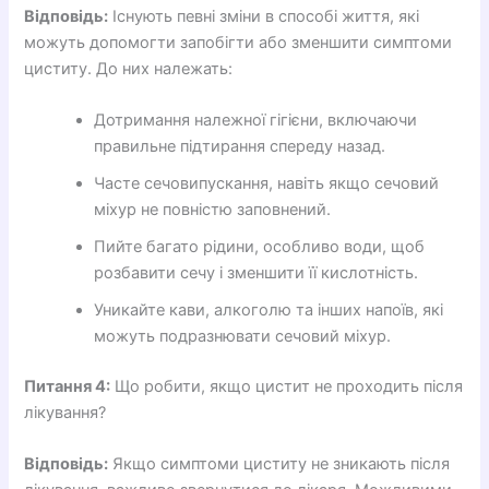
Відповідь:
Існують певні зміни в способі життя, які
можуть допомогти запобігти або зменшити симптоми
циститу. До них належать:
Дотримання належної гігієни, включаючи
правильне підтирання спереду назад.
Часте сечовипускання, навіть якщо сечовий
міхур не повністю заповнений.
Пийте багато рідини, особливо води, щоб
розбавити сечу і зменшити її кислотність.
Уникайте кави, алкоголю та інших напоїв, які
можуть подразнювати сечовий міхур.
Питання 4:
Що робити, якщо цистит не проходить після
лікування?
Відповідь:
Якщо симптоми циститу не зникають після