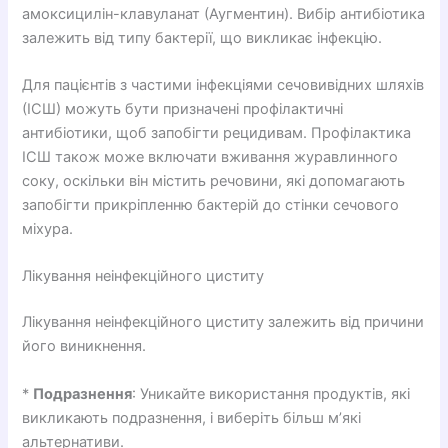
амоксицилін-клавуланат (Аугментин). Вибір антибіотика
залежить від типу бактерії, що викликає інфекцію.
Для пацієнтів з частими інфекціями сечовивідних шляхів
(ІСШ) можуть бути призначені профілактичні
антибіотики, щоб запобігти рецидивам. Профілактика
ІСШ також може включати вживання журавлинного
соку, оскільки він містить речовини, які допомагають
запобігти прикріпленню бактерій до стінки сечового
міхура.
Лікування неінфекційного циститу
Лікування неінфекційного циститу залежить від причини
його виникнення.
*
Подразнення
: Уникайте використання продуктів, які
викликають подразнення, і виберіть більш м’які
альтернативи.