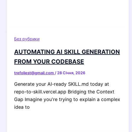
Без рубрики
AUTOMATING AI SKILL GENERATION
FROM YOUR CODEBASE
trefoliest@gmail.com
/
28 Січня, 2026
Generate your AI-ready SKILL.md today at
repo-to-skill.vercel.app Bridging the Context
Gap Imagine you're trying to explain a complex
idea to