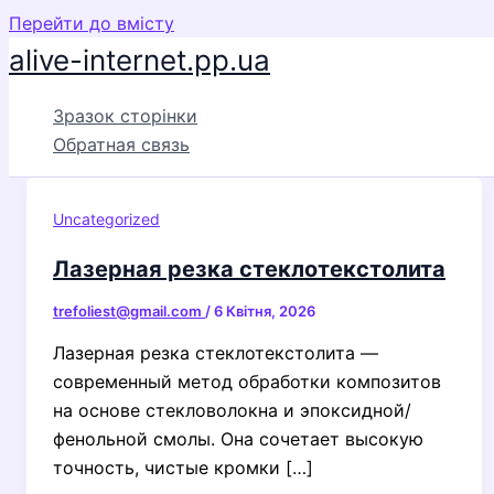
Перейти до вмісту
alive-internet.pp.ua
Зразок сторінки
Обратная связь
Uncategorized
Лазерная резка стеклотекстолита
trefoliest@gmail.com
/
6 Квітня, 2026
Лазерная резка стеклотекстолита —
современный метод обработки композитов
на основе стекловолокна и эпоксидной/
фенольной смолы. Она сочетает высокую
точность, чистые кромки […]