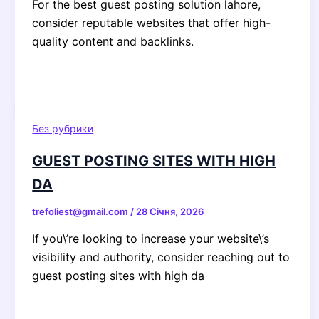
For the best guest posting solution lahore,
consider reputable websites that offer high-
quality content and backlinks.
Без рубрики
GUEST POSTING SITES WITH HIGH
DA
trefoliest@gmail.com
/
28 Січня, 2026
If you\’re looking to increase your website\’s
visibility and authority, consider reaching out to
guest posting sites with high da